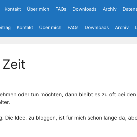
Kontakt
Über mich
FAQs
Downloads
Archiv
Daten
eitrag
Kontakt
Über mich
FAQs
Downloads
Archiv
 Zeit
ehmen oder tun möchten, dann bleibt es zu oft bei de
iter.
g. Die Idee, zu bloggen, ist für mich schon lange da, abe