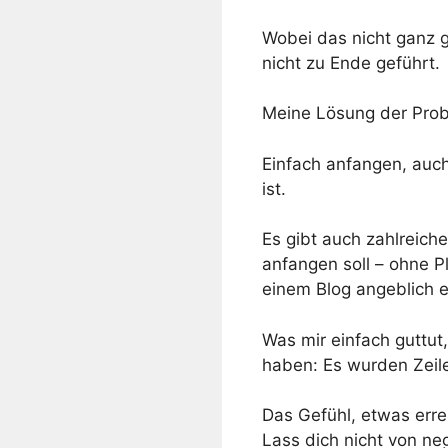
Wobei das nicht ganz 
nicht zu Ende geführt.
Meine Lösung der Prob
Einfach anfangen, auch
ist.
Es gibt auch zahlreich
anfangen soll – ohne Pl
einem Blog angeblich er
Was mir einfach guttut
haben: Es wurden Zeilen
Das Gefühl, etwas erre
Lass dich nicht von ne