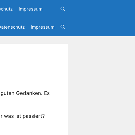
schutz
Impressum
Datenschutz
Impressum
n guten Gedanken. Es
r was ist passiert?