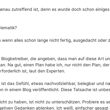
genau zutreffend ist, denn es wurde doch schon einige
lematik?
 wenn alles schon lange nicht fertig, ausgedacht oder 
e Blogbetreiber, die angeben, dass man auf diese Art u
an. Na gut, einen Plan habe ich, nur nicht den Plan, der
forderlich ist, laut den Experten.
, ist das Gefühl, etwas nachvollziehbar, belegbar und na
 in einem Blog veröffentlicht. Diese Tatsache ist unbes
icht zu haben, ist nicht zu unterschätzen. Probiere es 
gativen Gedanken ablenken. Ich weiß, einfacher gesagt 