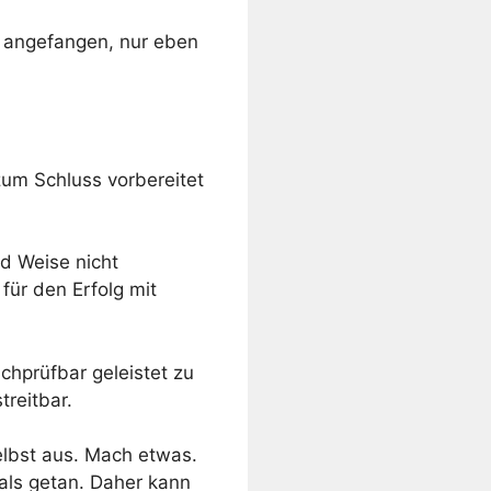
s angefangen, nur eben
zum Schluss vorbereitet
nd Weise nicht
 für den Erfolg mit
chprüfbar geleistet zu
treitbar.
selbst aus. Mach etwas.
als getan. Daher kann