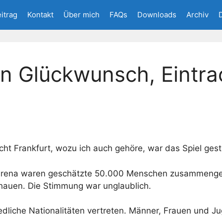
eitrag
Kontakt
Über mich
FAQs
Downloads
Archiv
en Glückwunsch, Eintra
acht Frankfurt, wozu ich auch gehöre, war das Spiel ges
Arena waren geschätzte 50.000 Menschen zusammenge
hauen. Die Stimmung war unglaublich.
dliche Nationalitäten vertreten. Männer, Frauen und Ju