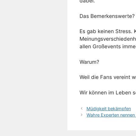
dabei.
Das Bemerkenswerte?
Es gab keinen Stress.
Meinungsverschiedenhe
allen Großevents immer 
Warum?
Weil die Fans vereint w
Wir können im Leben se
Müdigkeit bekämpfen
Wahre Experten nennen s