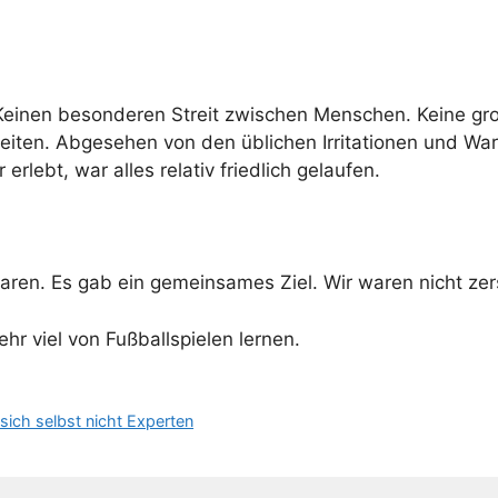
 Keinen besonderen Streit zwischen Menschen. Keine gr
iten. Abgesehen von den üblichen Irritationen und War
erlebt, war alles relativ friedlich gelaufen.
aren. Es gab ein gemeinsames Ziel. Wir waren nicht zers
hr viel von Fußballspielen lernen.
ich selbst nicht Experten