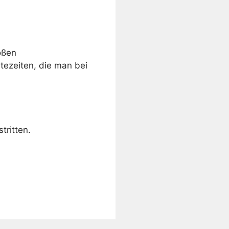
oßen
tezeiten, die man bei
tritten.