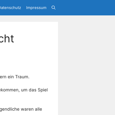
Datenschutz
Impressum
cht
tern ein Traum.
kommen, um das Spiel
gendliche waren alle