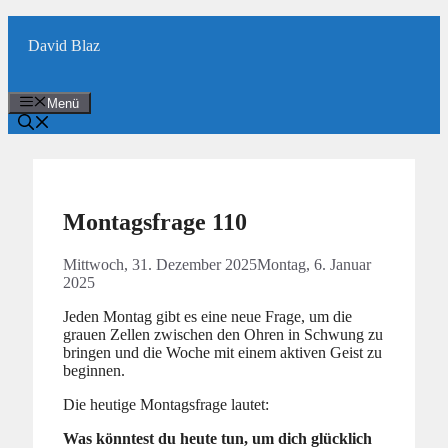
Zum
Inhalt
David Blaz
springen
Menü
Montagsfrage 110
Mittwoch, 31. Dezember 2025
Montag, 6. Januar
2025
Jeden Montag gibt es eine neue Frage, um die
grauen Zellen zwischen den Ohren in Schwung zu
bringen und die Woche mit einem aktiven Geist zu
beginnen.
Die heutige Montagsfrage lautet:
Was könntest du heute tun, um dich glücklich