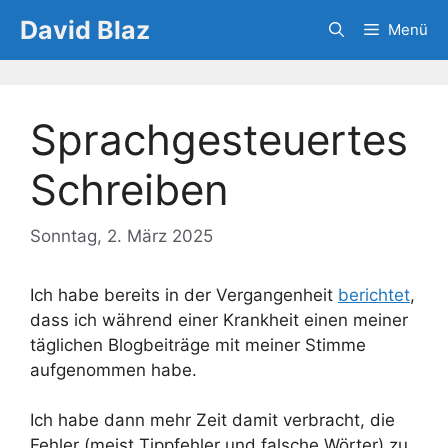
Zum
David Blaz
Menü
Inhalt
springen
Sprachgesteuertes
Schreiben
Sonntag, 2. März 2025
Ich habe bereits in der Vergangenheit
berichtet
,
dass ich während einer Krankheit einen meiner
täglichen Blogbeiträge mit meiner Stimme
aufgenommen habe.
Ich habe dann mehr Zeit damit verbracht, die
Fehler (meist Tippfehler und falsche Wörter) zu