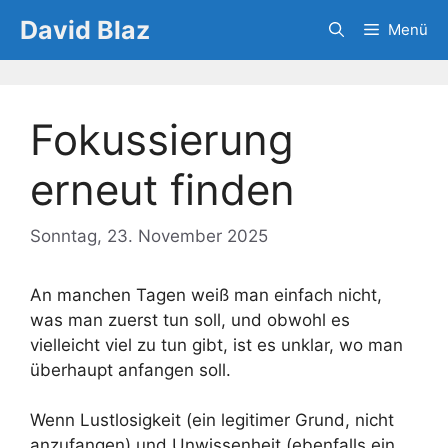
Zum
David Blaz
Menü
Inhalt
springen
Fokussierung
erneut finden
Sonntag, 23. November 2025
An manchen Tagen weiß man einfach nicht,
was man zuerst tun soll, und obwohl es
vielleicht viel zu tun gibt, ist es unklar, wo man
überhaupt anfangen soll.
Wenn Lustlosigkeit (ein legitimer Grund, nicht
anzufangen) und Unwissenheit (ebenfalls ein