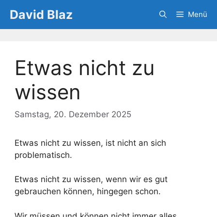
Zum
David Blaz
Menü
Inhalt
springen
Etwas nicht zu
wissen
Samstag, 20. Dezember 2025
Etwas nicht zu wissen, ist nicht an sich
problematisch.
Etwas nicht zu wissen, wenn wir es gut
gebrauchen können, hingegen schon.
Wir müssen und können nicht immer alles