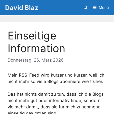
Zum
David Blaz
Menü
Inhalt
springen
Einseitige
Information
Donnerstag, 26. März 2026
Mein RSS-Feed wird kürzer und kürzer, weil ich
nicht mehr so viele Blogs abonniere wie früher.
Das hat nichts damit zu tun, dass ich die Blogs
nicht mehr gut oder informativ finde, sondern
vielmehr damit, dass sie für mich zunehmend
einseitig geworden sind.