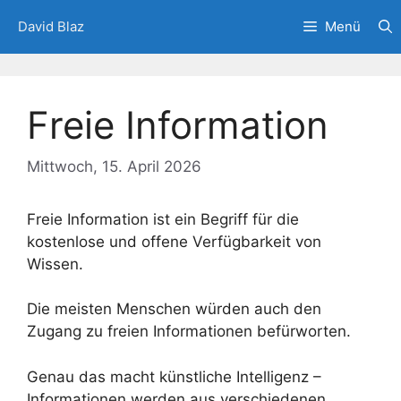
Zum
David Blaz
Menü
Inhalt
springen
Freie Information
Mittwoch, 15. April 2026
Freie Information ist ein Begriff für die
kostenlose und offene Verfügbarkeit von
Wissen.
Die meisten Menschen würden auch den
Zugang zu freien Informationen befürworten.
Genau das macht künstliche Intelligenz –
Informationen werden aus verschiedenen