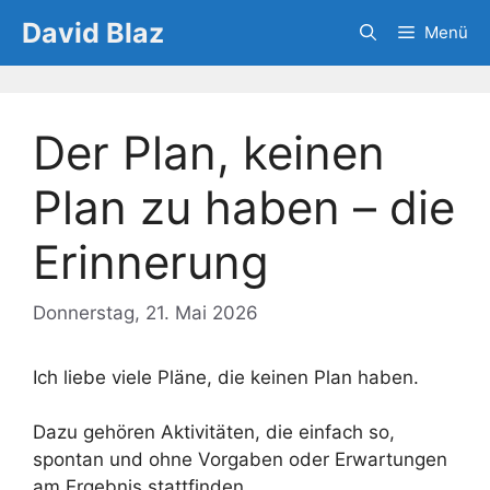
Zum
David Blaz
Menü
Inhalt
springen
Der Plan, keinen
Plan zu haben – die
Erinnerung
Donnerstag, 21. Mai 2026
Ich liebe viele Pläne, die keinen Plan haben.
Dazu gehören Aktivitäten, die einfach so,
spontan und ohne Vorgaben oder Erwartungen
am Ergebnis stattfinden.