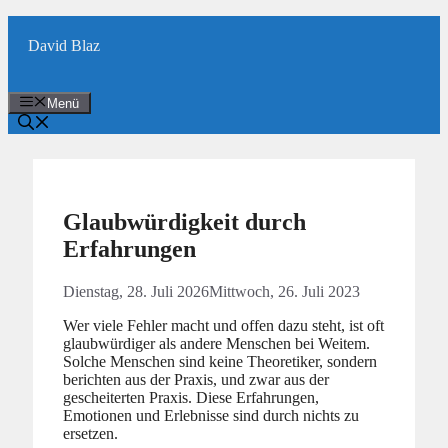
Zum
Inhalt
David Blaz
springen
Menü
Glaubwürdigkeit durch
Erfahrungen
Dienstag, 28. Juli 2026
Mittwoch, 26. Juli 2023
Wer viele Fehler macht und offen dazu steht, ist oft
glaubwürdiger als andere Menschen bei Weitem.
Solche Menschen sind keine Theoretiker, sondern
berichten aus der Praxis, und zwar aus der
gescheiterten Praxis. Diese Erfahrungen,
Emotionen und Erlebnisse sind durch nichts zu
ersetzen.