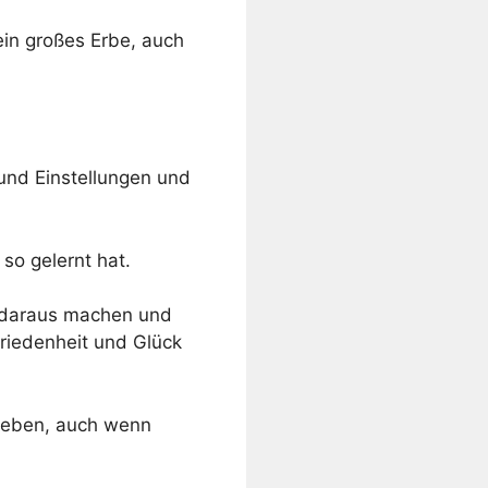
in großes Erbe, auch
 und Einstellungen und
 so gelernt hat.
n daraus machen und
friedenheit und Glück
s Leben, auch wenn