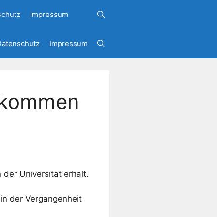
schutz
Impressum
Datenschutz
Impressum
chkommen
der Universität erhält.
t in der Vergangenheit