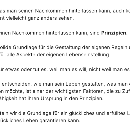
 was man seinen Nachkommen hinterlassen kann, auch ke
t vielleicht ganz anders sehen.
einen Nachkommen hinterlassen kann, sind
Prinzipien
.
 solide Grundlage für die Gestaltung der eigenen Regeln
für alle Aspekte der eigenen Lebenseinstellung.
r etwas oder tut es, weil man es will, nicht weil man es
 zu entscheiden, wie man sein Leben gestalten, was ma
 möchte, ist einer der wichtigsten Faktoren, die zu Zu
higkeit hat ihren Ursprung in den Prinzipien.
teln wir die Grundlage für ein glückliches und erfüllte
ückliches Leben garantieren kann.