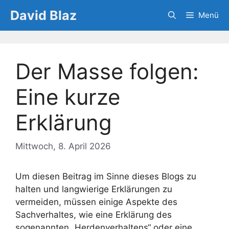
Zum
David Blaz
Menü
Inhalt
springen
Der Masse folgen:
Eine kurze
Erklärung
Mittwoch, 8. April 2026
Um diesen Beitrag im Sinne dieses Blogs zu
halten und langwierige Erklärungen zu
vermeiden, müssen einige Aspekte des
Sachverhaltes, wie eine Erklärung des
sogenannten „Herdenverhaltens“ oder eine